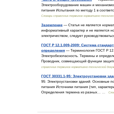
Электрооборудование машин и механизмов
питания Испытания по методу 1 в соответ
Словарь-справочник терминов нормативно-техничес
Заземление
— Статья не является нормат
информативный характер и не является н
электричеством, следует руководствоват
ГОСТ Р 12.1.009-2009: Система стандар
определения
— Терминология ГОСТ Р 12.1
Электробезопасность. Термины и определе
Проводник, совмещающий функции защит
справочник терминов нормативно-технической доку
ГОСТ 30331.1-95: Электроустановки зд
95: Электроустановки зданий. Основные п
питания Источники питания (тип, характер
Определения термина из разных… …
Сло