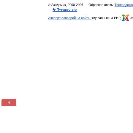
© Академик, 2000-2026
Обратная связь:
Техподдерж
👣 Путешествия
Экспорт словарей на сайты
, сделанные на PHP,
Jo
4